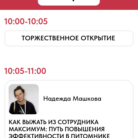
ОКС В УСЛОВИЯХ ЧЕРНОЗЕМЬЯ
Мичуринский питомник
Грезневых. Тамбовская область
12:15-13:00
ВЫСТАВКА КУПИ-ПРОДАЙ
13:00-13:45
Алексей Олейник
МАЛАЯ И КРУПНАЯ МЕХАНИЗАЦИЯ
В ПИТОМНИКЕ
Питомник Мармыжи. Курская область
14:00-16:00
Обед