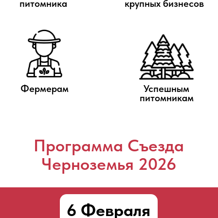
ТОРЖЕСТВЕННОЕ ОТКРЫТИЕ
10:05-11:00
Надежда Машкова
КАК ВЫЖАТЬ ИЗ СОТРУДНИКА
МАКСИМУМ: ПУТЬ ПОВЫШЕНИЯ
ЭФФЕКТИВНОСТИ В ПИТОМНИКЕ
Питомник Новое поле. Рязанская область
11:30-12:15
Олег Грезнев
ПРОИЗВОДСТВО ПЛОДОВЫХ