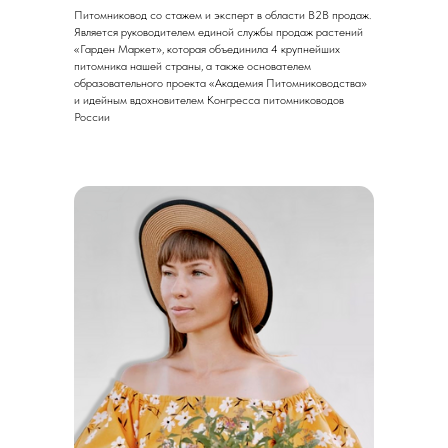
Питомниковод со стажем и эксперт в области B2B продаж.
Является руководителем единой службы продаж растений
«Гарден Маркет», которая объединила 4 крупнейших
питомника нашей страны, а также основателем
образовательного проекта «Академия Питомниководства»
и идейным вдохновителем Конгресса питомниководов
России