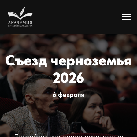
Съезд черноземья
2026
6 февраля
Подробная программа мероприятия
доступна по нажатию на кнопку ниже:
Купить запись трансляции