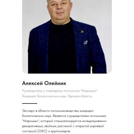
Алексей Олейник
Руководитель и совладелец питомника "Мармыжи".
Кандидат биологических наук. Курская область
Эксперт в области питомниководства, кандидат
биологических наук. Является соучредителем питомника
"Мармыжи", который специализируется на выращивании
декоративных, хвойных, растений с открытой корневой
системой (ОКС) и крупномеров.