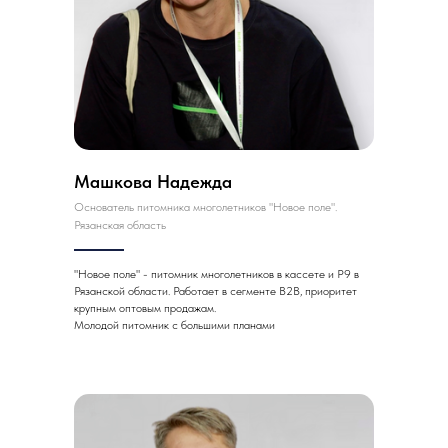
Машкова Надежда
Основатель питомника многолетников "Новое поле".
Рязанская область
"Новое поле" - питомник многолетников в кассете и Р9 в
Рязанской области. Работает в сегменте B2B, приоритет
крупным оптовым продажам.
Молодой питомник с большими планами