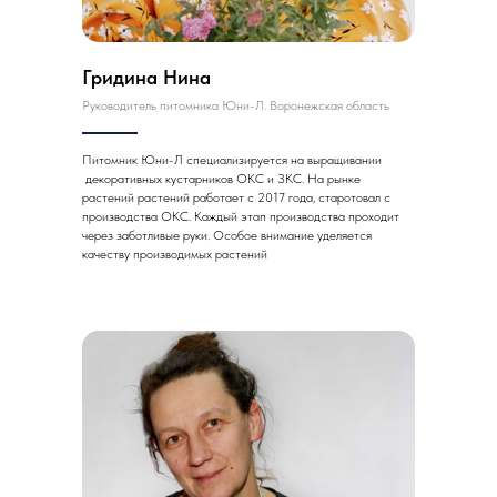
Гридина Нина
Руководитель питомника Юни-Л. Воронежская область
Питомник Юни-Л специализируется на выращивании
декоративных кустарников ОКС и ЗКС. На рынке
растений растений работает с 2017 года, старотовал с
производства ОКС. Каждый этап производства проходит
через заботливые руки. Особое внимание уделяется
качеству производимых растений