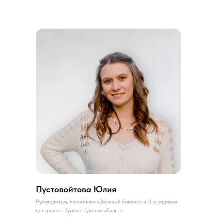
Пустовойтова Юлия
Руководитель питомника «Зеленый баланс» и 3-х садовых
центров в г. Курске. Курская область