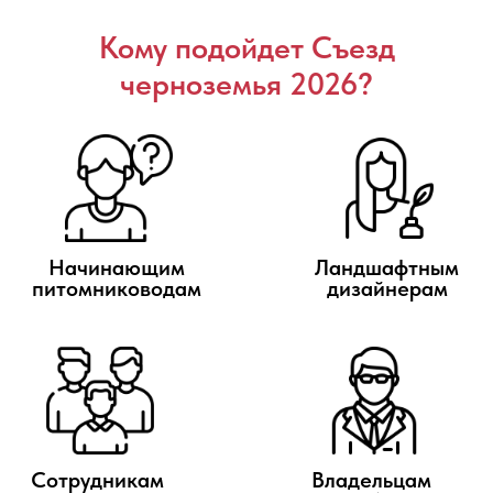
Сотрудникам
Владельцам
питомника
крупных бизнесов
Фермерам
Успешным
питомникам
Программа Съезда
Черноземья 2026
6 Февраля
10:00-10:05