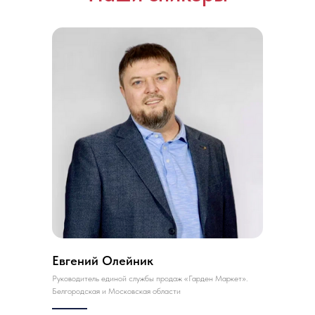
Евгений Олейник
Руководитель единой службы продаж «Гарден Маркет».
Белгородская и Московская области