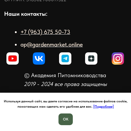
© Академия Питомниководства
2019 - 2024 все права защищены
Используя данный сайт, вы даете согласие на использование файлов cookie,
помогающих нам сделать его удобнее для вас.
[Подробнее]
OK