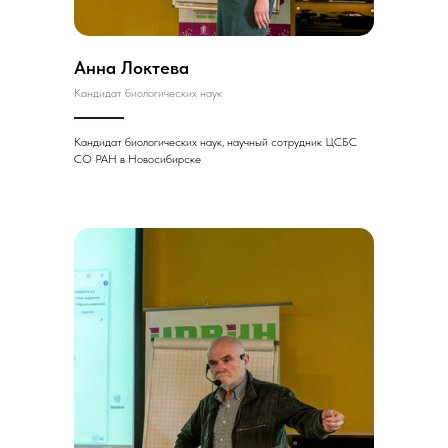
Анна Локтева
Кандидат биологических наук
Кандидат биологических наук, научный сотрудник ЦСБС
СО РАН в Новосибирске