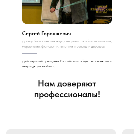
Сергей Горошкевич
Доктор биологических наук, специалист в области экологии,
морфологии, физиологии, генетики и селекции деревьев
Действующий президент Российского общества селекции и
интродукции хвойных.
Нам доверяют
профессионалы!