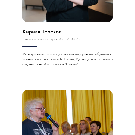
Кирилл Терехов
Руководитель мастерской «НИВАКИ»
Маэстро японского искусства ниваки, проходил обучение в
Японии у мастера Yasuo Nakatake. Руководитель питомника
садовых бонсай и топиаров "Ниваки"