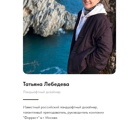
Татьяна Лебедева
Ландшафтный дизайнер
Известный российский ландшафтный дизайнер,
талантливый преподаватель, руководитель компании
"Форрест" в г. Москва.
На главную страницу