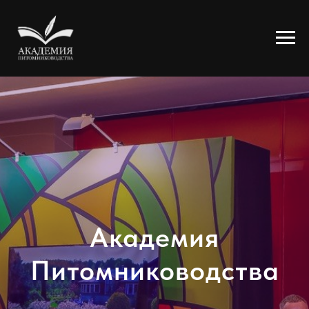
Академия
Питомниководства