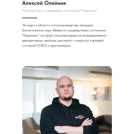
Алексей Олейник
Руководитель и совладелец питомника "Мармыжи"
Эксперт в области питомниководства, кандидат
биологических наук. Является соучредителем питомника
"Мармыжи", который специализируется на выращивании
декоративных, хвойных, растений с открытой корневой
системой (ОКС) и крупномеров.