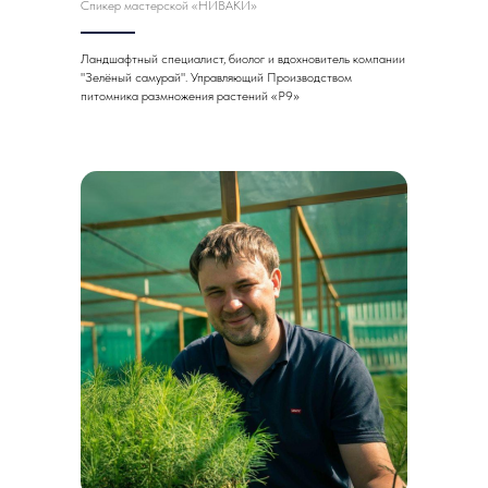
Спикер мастерской «НИВАКИ»
Ландшафтный специалист, биолог и вдохновитель компании
"Зелёный самурай". Управляющий Производством
питомника размножения растений «Р9»