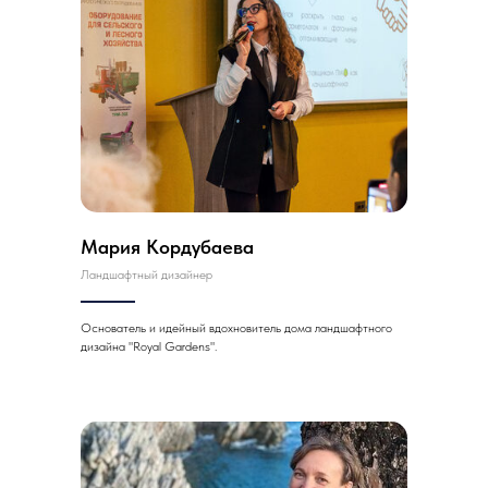
Мария Кордубаева
Ландшафтный дизайнер
Основатель и идейный вдохновитель дома ландшафтного
дизайна "Royal Gardens".