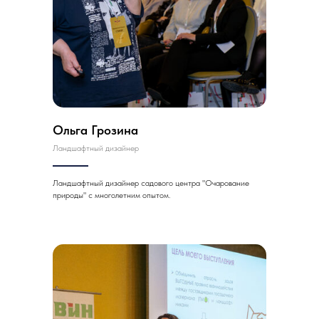
Ольга Грозина
Ландшафтный дизайнер
Ландшафтный дизайнер садового центра "Очарование
природы" с многолетним опытом.