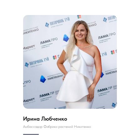
Ирина Любченко
Амбассадор Фабрики растений Никитенко