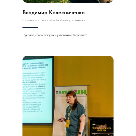
Владимир Колесниченко
Спикер мастерской «Хвойные растения»
Руководитель фабрики растений "Агролес"